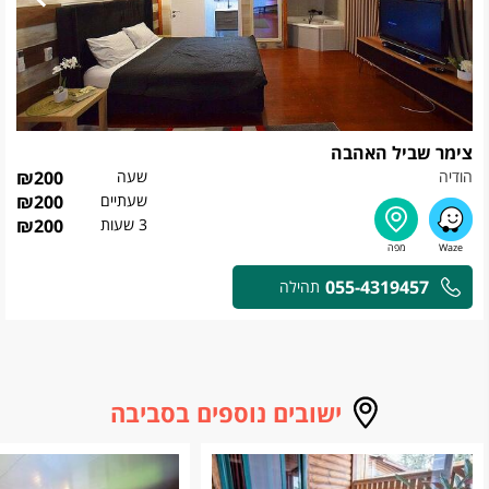
צימר שביל האהבה
הודיה
שעה
200
₪
שעתיים
200
₪
3 שעות
200
₪
055-4319457
תהילה
ישובים נוספים בסביבה