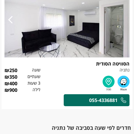
הסוויטה הסודית
נתניה
שעה
250
₪
שעתיים
350
₪
3 שעות
400
₪
לילה
900
₪
055-4336881
חדרים לפי שעה בסביבה של נתניה