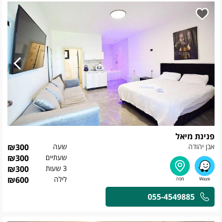
פנינת מיאל
אבן יהודה
שעה
300
₪
שעתיים
300
₪
3 שעות
300
₪
לילה
600
₪
055-4549885