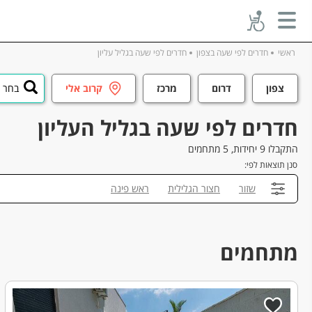
ראשי
חדרים לפי שעה בצפון
חדרים לפי שעה בגליל עליון
צפון
דרום
מרכז
קרוב אלי
בחר ע
חדרים לפי שעה בגליל העליון
התקבלו 9 יחידות, 5 מתחמים
סנן תוצאות לפי:
שזור
חצור הגלילית
ראש פינה
מתחמים