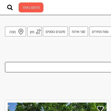
פרסום באתר
טווח מחירים
סוגי אירוח
סינונים נוספים
מיון
מפה