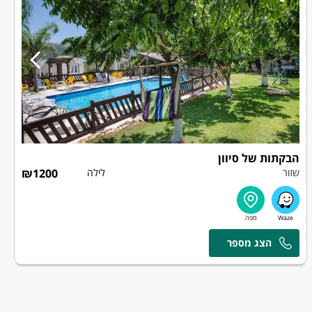
הבקתות של סיוון
שזור
לילה
1200
₪
אלי