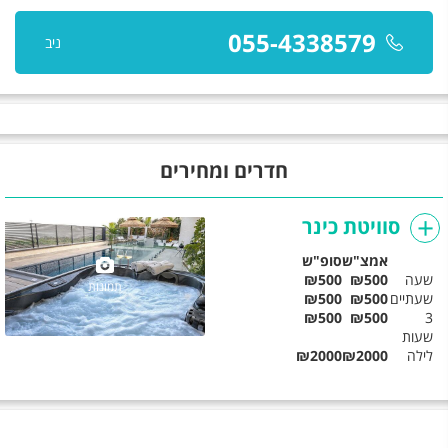
055-4338579
ניב
חדרים ומחירים
סוויטת כינר
אמצ"ש
סופ"ש
שעה
₪500
₪500
תמונות
שעתיים
₪500
₪500
₪500
₪500
3
שעות
לילה
₪2000
₪2000