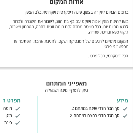
אודות המקום
ברוכים הבאים ליוקרה בצפון, פינה דיסקרטית ויוקרתית בלב הצפון.
בואו להינות מזמן איכות ושקט עם בן/ בת הזוג, לשבור את השגרה ולברוח
לרגע מהיום יום. בכל סוויטה מחכה לכם מיטה זוגית רחבה, מטבחון מאובזר,
ג'קוזי ספא ובריכת שחייה.
המקום מתאים לרגעים של רומנטיקה ושקט, לחגיגת אהבה, הפתעה או
מפגש זוגי פרטי.
הכל דיסקרטי, הכל פרטי.
מאפייני המתחם
ניתן לדפדף ימינה ושמאלה
מידע
מפרט הח
סך הכל חדרי שינה במתחם 2
מיטה זו
סך הכל חדרי רחצה במתחם 2
מזגן
פינת יש