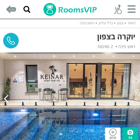
חזרה
ראשי
צפון
גליל עליון
ראש פינה
יוקרה בצפון
ראש פינה
2 סוויטות
54
סרטון