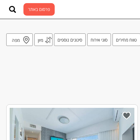
פרסום באתר
טווח מחירים
סוגי אירוח
סינונים נוספים
מיון
מפה