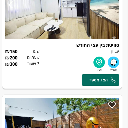
סוויטת בין עצי החורש
עבדון
שעה
150
₪
שעתיים
200
₪
3 שעות
300
₪
אושר