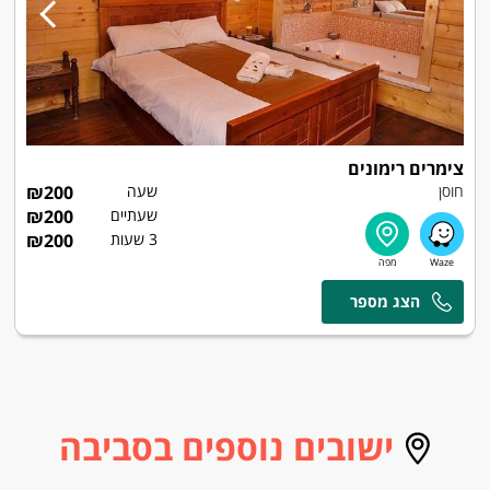
צימרים רימונים
חוסן
שעה
200
₪
שעתיים
200
₪
3 שעות
200
₪
ישובים נוספים בסביבה