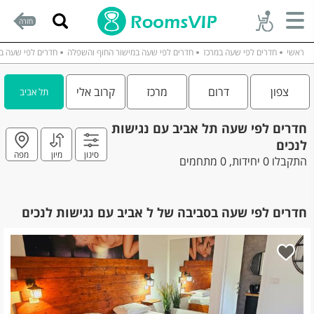
חזרה
ראשי
חדרים לפי שעה במרכז
חדרים לפי שעה במישור החוף והשפלה
חדרים לפי שעה ב
צפון
דרום
מרכז
קרוב אלי
תל אביב
חדרים לפי שעה תל אביב עם נגישות
לנכים
סינון
מיון
מפה
התקבלו 0 יחידות, 0 מתחמים
חדרים לפי שעה בסביבה של ל אביב עם נגישות לנכים