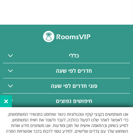
כללי
חדרים לפי שעה
סוגי חדרים לפי שעה
×
חיפושים נפוצים
אנו משתמשים בקבצי קוקיז וטכנולוגיות ניטור שיוחסנו במכשירי המשתמשים,
פרסום באתר
כדי לאפשר לאתר שלנו לפעול כהלכה, לעבד ולשפר את חווית המשתמש,
לסייע בשיווק ובהתאמה אישית של תוכן ומודעות. אנו משתפים מידע אודות
השימוש שלך עם צדדים שלישיים. למידע נוסף לרבות בדבר אפשרויות הסרה