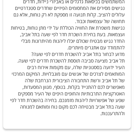
המשתמשים בכיסאות גלגלים או באביזרי ניידות, חדרים
נגישים מסירים את המחסומים הפיזיים שחדרים סטנדרטיים
עלולים להציב. קלות תנועה זו מספקת לא רק נוחות, אלא גם
תחושה של עצמאות וכבוד.
נגישות משפרת את החוויה הכוללת על ידי מתן נוחות, בטיחות
ועצמאות. בעת בחירת השכרת חדר לפי שעה בתל אביב,
החדר נגיש מבטיח שכולם יוכלו ליהנות מהיתרונות מבלי
להתמודד עם אתגרים מיותרים.
מדוע לבחור בתל אביב להשכרת חדרים לפי שעה?
תל אביב מציעה סביבה תוססת להשכרת חדרים לפי שעה.
העיר ידועה בססגוניות שלה, עם מקומות אירוח רבים
המותאמים לצרכים של אנשים עם מוגבלויות. המיקום המרכזי
של תל אביב ורשת התחבורה הציבורית הנרחבת שלה
מאפשרים לכם להתנייד בקלות. בנוסף, מגוון המסעדות,
האטרקציות התרבותיות והחופים היפים של העיר מספקים
שפע של אפשרויות ליהנות מזמנכם. בחירה בהשכרת חדר לפי
שעה בתל אביב מבטיחה לכם מקום נוח ומותאם למנוחה
ולהתרעננות.