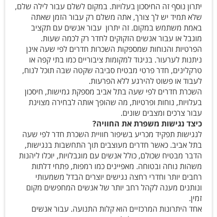
יתרון נוסף זה החיסכון בעלויות. במקום לשלם עבור לילה שלם,
שלא תמיד יש לך צורך, אתה משלם רק עבור הזמן שאתה
באמת משתמש במקום. זה יתרון עבור אנשים עם תקציב
מוגבל או עבור אנשים הזקוקים לחדר רק לכמה שעות.
הפרטיות והנוחות שמספקות השכרות חדרים לפי שעה אינן
ניתנות לערעור. בניגוד למקומות ציבוריים כמו בתי קפה או
טרקלינים, חדר פרטי מבטיח סביבה שקטה שבה תוכל לנוח,
לעבוד או פשוט להירגע ללא הפרעות.
השכרת חדרים לפי שעה בתל אביב מספקת גמישות, חיסכון
בעלויות, נוחות ופרטיות, מה שהופך אותה לבחירה מצוינת
עבור צרכים ומצבים שונים.
כיצד נגישות משפרת את החוויה?
לנגישות תפקיד מכריע בשיפור חוויית השכרת חדר לפי שעה
בתל אביב. כאשר חדרים מעוצבים תוך התחשבות בנגישות,
הדבר מבטיח שכולם, כולל אנשים עם מוגבלויות, יוכלו ליהנות
משהות נוחה ובטוחה. מאפיינים כמו רמפות, פתחי דלתות
רחבים יותר וחדרי רחצה נגישים יוצרים הבדל משמעותי
ונותנים מענה לקהל רחב יותר של אנשים המחפשים מקום
זמין.
אחד היתרונות המרכזיים הוא קלות התנועה. עבור אנשים