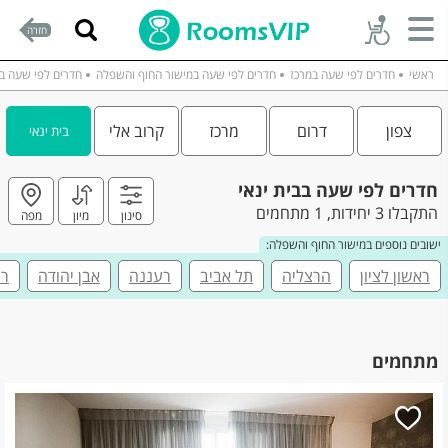
חזרה
ראשי
חדרים לפי שעה במרכז
חדרים לפי שעה במישור החוף והשפלה
חדרים לפי שעה בב
צפון
דרום
מרכז
קרוב אלי
בית ינאי
חדרים לפי שעה בבית ינאי
התקבלו 3 יחידות, 1 מתחמים
סינון
מיון
מפה
ישובים נוספים במישור החוף והשפלה:
ראשון לציון
הרצליה
תל אביב
רעננה
אבן יהודה
רח
מתחמים