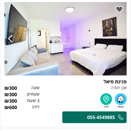
פנינת מיאל
אבן יהודה
שעה
300
₪
שעתיים
300
₪
3 שעות
300
₪
לילה
600
₪
055-4549885