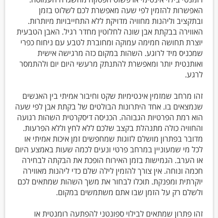
האפשרות להזמין לפי שעה מאפשרת לכם לשלוט בזמן
ובתקציב וליהנות מחוויה מדויקת ללא התחייבויות מיותרות.
האווירה בבקתת אבן שונה לחלוטין מחדר רגיל. האבן הטבעית
יוצרת תחושה חמימה עמוקה ומחוברת לטבע עם ניחוח כפרי
שמכניס מיד לרוגע. השהות במקום כזה מרגישה אישית
ואותנטית יותר ומאפשרת להתנתק מרעשי היום יום ולהתמסר
לרגע.
זהו מרחב שמזמין אינטימיות שקט וחיבור אמיתי בין האנשים
שנמצאים בו. אחד היתרונות הבולטים של בקתת אבן לפי שעה
הוא רמת הפרטיות הגבוהה. הכניסה דיסקרטית השהות רגועה
והחוויה כולה מתנהלת בקצב שלכם ללא לחץ וללא הפרעות.
מדובר בפתרון מושלם לזוגות שמחפשים זמן איכות אמיתי או
לכל מי שמעוניין במרחב פרטי ונעים לכמה שעות באמצע היום
או הערב. הגמישות בזמן האירוח הופכת את הבקתה לבחירה
חכמה ונוחה. אין צורך להזמין לילה שלם כדי ליהנות מאווירה
יוקרתית ומפנקת. תוכלו לבחור את משך השהות שמתאים לכם
ולשלם רק על הזמן שבו אתם משתמשים במקום.
זהו פתרון שמתאים לבילוי ספונטני להפתעה רומנטית או