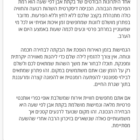
אחד היתרונות הבולטים של בקתת אבן לפי שעה הוא רמת
הפרטיות הגבוהה. הכניסה דיסקרטית השהות רגועה והחוויה
כולה מתנהלת בקצב שלכם ללא לחץ וללא הפרעות. מדובר
בפתרון מושלם לזוגות שמחפשים זמן איכות אמיתי או לכל מי
שמעוניין במרחב פרטי ונעים לכמה שעות באמצע היום או
הערב.
הגמישות בזמן האירוח הופכת את הבקתה לבחירה חכמה
ונוחה. אין צורך להזמין לילה שלם כדי ליהנות מאווירה יוקרתית
ומפנקת. תוכלו לבחור את משך השהות שמתאים לכם ולשלם
רק על הזמן שבו אתם משתמשים במקום. זהו פתרון שמתאים
לבילוי ספונטני להפתעה רומנטית או להפוגה קצרה ומרעננת
בתוך שגרת החיים.
אם אתם מחפשים חוויית אירוח שמשלבת אופי כפרי אותנטי
פרטיות מלאה וגמישות מושלמת בקתת אבן לפי שעה היא
הבחירה הנכונה. זהו מקום שנועד לרגעים קטנים אך
משמעותיים כאלה שנשארים בזיכרון הרבה אחרי שהשעה
מסתיימת.