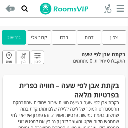
חזרה
צפון
דרום
מרכז
קרוב אלי
בחר ישוב
בקתת אבן לפי שעה
התקבלו 0 יחידות, 0 מתחמים
סינון
מיון
מפה
בקתת אבן לפי שעה – חוויה כפרית
בפרטיות מלאה
בקתת אבן לפי שעה מציעה חוויית אירוח ייחודית שמתרחקת
מהסטנדרט המוכר של לינה ללילה שלם ומתמקדת במה
שחשוב באמת גמישות פרטיות ואווירה. זהו פתרון אידיאלי למי
שמחפש מקום שקט ומעוצב לזמן קצר בין אם למפגש זוגי
רומנטי בילוי אינטימי או פשוט הפסקה מהשגרה העמוסה.