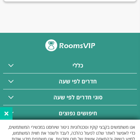
כללי
חדרים לפי שעה
סוגי חדרים לפי שעה
×
חיפושים נפוצים
אנו משתמשים בקבצי קוקיז וטכנולוגיות ניטור שיוחסנו במכשירי המשתמשים,
פרסום באתר
כדי לאפשר לאתר שלנו לפעול כהלכה, לעבד ולשפר את חווית המשתמש,
לסייע בשיווק ובהתאמה אישית של תוכן ומודעות. אנו משתפים מידע אודות