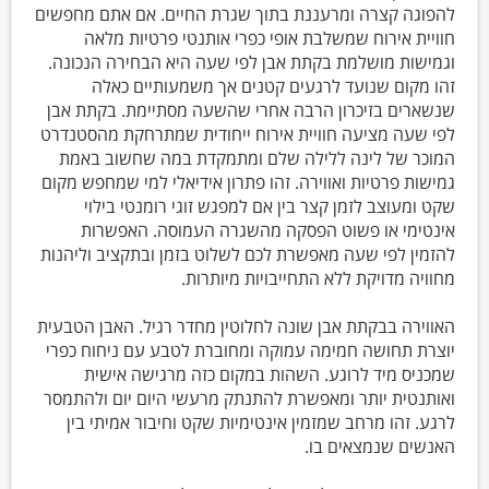
להפוגה קצרה ומרעננת בתוך שגרת החיים. אם אתם מחפשים
חוויית אירוח שמשלבת אופי כפרי אותנטי פרטיות מלאה
וגמישות מושלמת בקתת אבן לפי שעה היא הבחירה הנכונה.
זהו מקום שנועד לרגעים קטנים אך משמעותיים כאלה
שנשארים בזיכרון הרבה אחרי שהשעה מסתיימת. בקתת אבן
לפי שעה מציעה חוויית אירוח ייחודית שמתרחקת מהסטנדרט
המוכר של לינה ללילה שלם ומתמקדת במה שחשוב באמת
גמישות פרטיות ואווירה. זהו פתרון אידיאלי למי שמחפש מקום
שקט ומעוצב לזמן קצר בין אם למפגש זוגי רומנטי בילוי
אינטימי או פשוט הפסקה מהשגרה העמוסה. האפשרות
להזמין לפי שעה מאפשרת לכם לשלוט בזמן ובתקציב וליהנות
מחוויה מדויקת ללא התחייבויות מיותרות.
האווירה בבקתת אבן שונה לחלוטין מחדר רגיל. האבן הטבעית
יוצרת תחושה חמימה עמוקה ומחוברת לטבע עם ניחוח כפרי
שמכניס מיד לרוגע. השהות במקום כזה מרגישה אישית
ואותנטית יותר ומאפשרת להתנתק מרעשי היום יום ולהתמסר
לרגע. זהו מרחב שמזמין אינטימיות שקט וחיבור אמיתי בין
האנשים שנמצאים בו.