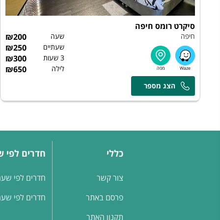
סיקרט רומס חיפה
חיפה
שעה
200
₪
שעתיים
250
₪
3 שעות
300
₪
לילה
650
₪
מרכז הזמנות
כללי
חדרים לפי 
צור קשר
חדרים לפי שעה
פרסם באתר
חדרים לפי שעה
תקנון האתר