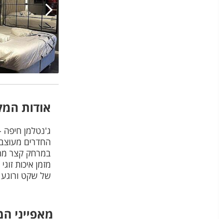
אודות המק
החדרים מעוצבים
במרחק קצר מחוף
מזמן איכות זוג
של שקט ורוגע
מאפייני ה