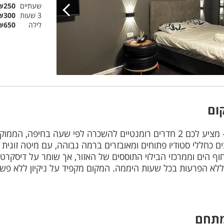
שעתיים
₪250
3 שעות
₪300
לילה
₪650
ום
ג'נטלמן חיפה - מציע לכם 2 חדרים רומנטיים להשכרה לפי שעה
 כחללי סטודיו פתוחים ומאובזרים ברמה גבוהה, עם מיטה זוגית 
 הים וממרכזי הבילוי התוססים של האזור, אך שומר על דיסקרטי
י ללא הפרעות בכל שעות היממה. המקום מקפיד על ניקיון ללא פשרו
מתחם