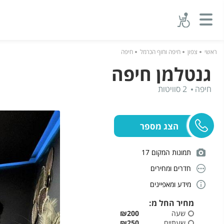
ראשי
צפון
חיפה וחוף הכרמל
חיפה
גנטלמן חיפה
חיפה
2 סוויטות
תמונות המקום 17
חדרים ומחירים
מידע ומאפיינים
מחיר החל מ:
שעה
₪200
שעתיים
₪250