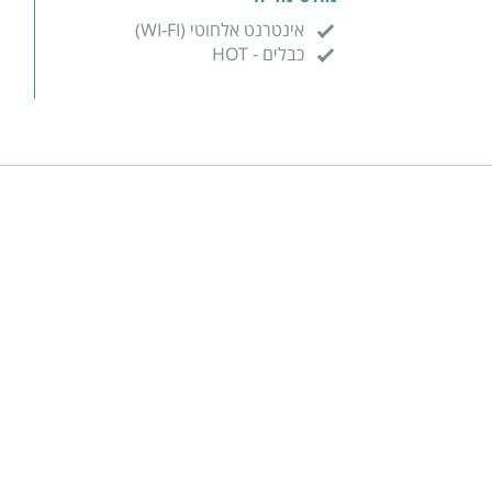
אינטרנט אלחוטי (WI-FI)
כבלים - HOT