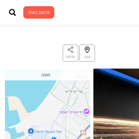
פרסום באתר
פרסום באתר
שיתוף
מפה
חיפה