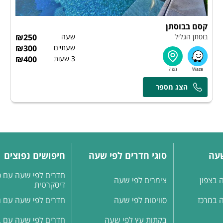
קסם בבוסתן
בוסתן הגליל
שעה
250
₪
שעתיים
300
₪
3 שעות
400
₪
דודו ואתי
שעה
סוגי חדרים לפי שעה
חיפושים נפוצים
חדרים לפי שעה עם כ
 בצפון
צימרים לפי שעה
דיסקרטית
 במרכז
סוויטות לפי שעה
חדרים לפי שעה עם ג'
בקתות עץ לפי שעה
חדרים לפי שעה עם ב