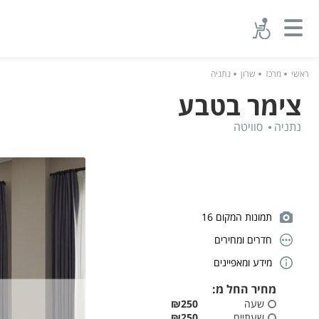
ראשי
מרכז
שרון
נתניה
צימר בטבע
נתניה
סוויטה
תמונות המקום 16
חדרים ומחירים
מידע ומאפיינים
מחיר החל מ:
שעה
₪250
שעתיים
₪250