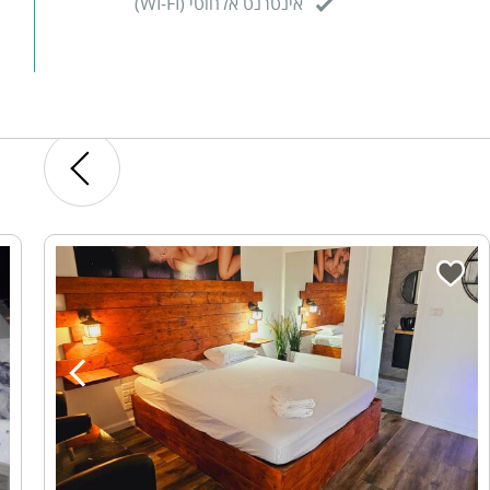
אינטרנט אלחוטי (WI-FI)