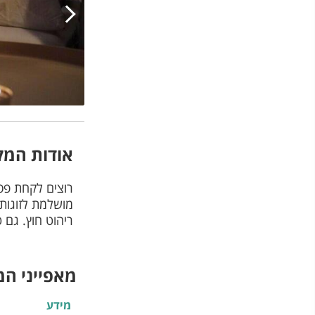
אודות המק
רוצים לקחת פס
מושלמת לזוגות.
ריהוט חוץ. גם טלוויזיה 40 אינץ' עם מגוון ערוצים
מאפייני ה
מידע