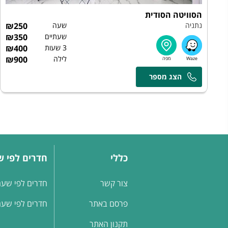
הסוויטה הסודית
נתניה
שעה
250
₪
שעתיים
350
₪
3 שעות
400
₪
לילה
900
₪
כללי
חדרים לפי 
צור קשר
חדרים לפי שעה
פרסם באתר
חדרים לפי שעה
תקנון האתר