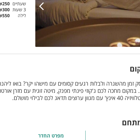
שעתיים
₪250
3 שעות
₪300
לילה
₪550
ום
ק זמן מהשגרה ולבלות רגעים קסומים עם מישהו יקר? בואו ליהנ
 במקום מחכה לכם ג'קוזי פינתי מפנק, מיטה זוגית עם מזרן אורט
 תדאג לכם לבילוי מושלם.
מתחם
מפרט החדר