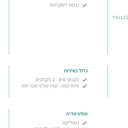
כניסה דיסקרטית
מסך טלויזיה LCD - SMART TV גודל
כלול באירוח
בקבוקי מים - 2 בקבוקים
פינת קפה - קפה טורקי סוכר ותה
מולטימדיה
נטפליקס