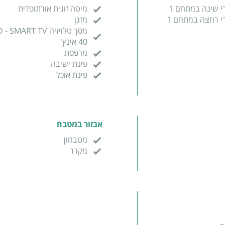
י שינה במתחם 1
מיטה זוגית אורתופדית
י רחצה במתחם 1
מזגן
40 אינץ'
מרפסת
פינת ישיבה
פינת אוכל
אבזור במטבח
מטבחון
מקרר