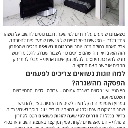
כשאנחנו שומעים על חדרים לפי שעה, רובנו נוטים לחשוב על משהו
אחד בלבד – מפגשים דיסקרטיים של אנשים שמעדיפים להסתתר.
אבל האמת רחוקה מזה. יותר ויותר
זוגות נשואים
מגלים שהפתרון
הזה הוא בדיוק מה שהם צריכים כדי לשבור שגרה, להכניס ריגוש
חדש למערכת היחסים ולבלות זמן איכות אמיתי – מבלי להתרחק
מהבית או לשבור את התקציב.
למה זוגות נשואים צריכים לפעמים
הפסקה מהשגרה?
חיי הנישואין מלווים בשגרה עמוסה – עבודה, ילדים, התחייבויות,
משכנתא ועוד.
במרוץ היומיומי הזה קל מאוד לשים את הזוגיות בצד, להרגיש
שהרומנטיקה דועכת ולהגיע למצב שבו בילוי זוגי הופך לאירוע נדיר.
בדיוק בגלל זה
חדרים לפי שעה לזוגות נשואים
הפכו לפתרון
פופולרי – הם מאפשרים לקחת פסק זמן קצר באמצע השבוע או בסוף