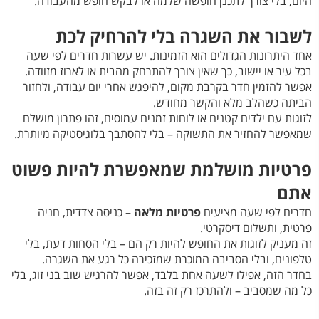
היום, בלי צורך לתכנן חופשה שלמה או לבקש חופש מהעבודה.
לשבור את השגרה בלי להרחיק לכת
אחד היתרונות הגדולים הוא הזמינות. יש עשרות חדרים לפי שעה
בכל עיר או יישוב, כך שאין צורך להתרחק מהבית או לארוז מזוודה.
אפשר להזמין חדר בקרבת מקום, להיפגש אחרי יום עבודה, ולחזור
הביתה כשהלב מלא והקשר מחודש.
לזוגות עם ילדים קטנים או לוחות זמנים עמוסים, זהו פתרון מושלם
שמאפשר להחזיר את התשוקה – בלי להסתבך בלוגיסטיקה מיותרת.
פרטיות מושלמת שמאפשרת להיות פשוט
אתם
חדרים לפי שעה מציעים
פרטיות מלאה
– כניסה צדדית, חניה
פרטית, ותשלום דיסקרטי.
זה מעניק לזוגות את החופש להיות רק הם – בלי הסחות דעת, בלי
טלפונים, ובלי הסביבה המוכרת שמזכירה כל רגע את השגרה.
בחדר הזה, אפילו לשעה אחת בלבד, אפשר להרגיש שוב בני זוג, בלי
כל מה שמסביב – ולהתרכז רק זה בזה.