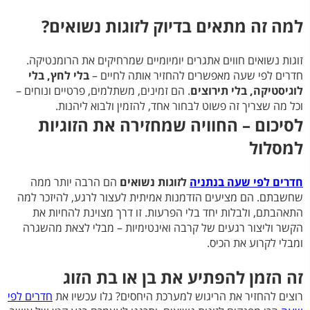
למה זה מתאים בדיוק לזוגות נשואים?
זוגות נשואים חווים אתגרים יומיומיים שמרחיקים את הרומנטיקה.
חדרים לפי שעה מאפשרים להחזיר אותה לחיים –
בלי לחץ, בלי
לוגיסטיקה, בלי תירוצים
. הם זמינים, משתלמים, פרטיים ונוחים –
וכל מה שצריך זה פשוט לבחור אחד, להזמין ולבוא ליהנות.
לסיכום – החוויה שמחזירה את הזוגיות
למסלול
חדרים לפי שעה בנתניה
לזוגות נשואים
הם הרבה יותר ממה
שחשבתם. הם מציעים הזדמנות אמיתית לעצור לרגע, להיזכר למה
התאהבתם, ולבלות יחד בלי הפרעות. זו דרך מצוינת להחיות את
הקשר וליצור רגעים של קרבה ואינטימיות – מבלי לצאת מהשגרה
ומבלי לקרוע את הכיס.
זה הזמן להפתיע את בן או בת הזוג
רוצים להחזיר את הריגוש למערכת היחסים? גלו עכשיו את
חדרים לפי