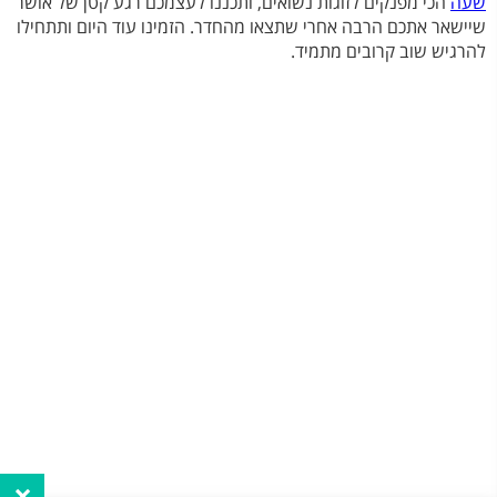
שעה
הכי מפנקים לזוגות נשואים, ותכננו לעצמכם רגע קטן של אושר
שיישאר אתכם הרבה אחרי שתצאו מהחדר. הזמינו עוד היום ותתחילו
להרגיש שוב קרובים מתמיד.
×