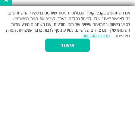
אנו משתמשים בקבצי קוקיז וטכנולוגיות ניטור שיוחסנו במכשירי המשתמשים,
כדי לאפשר לאתר שלנו לפעול כהלכה, לעבד ולשפר את חווית המשתמש,
לסייע בשיווק ובהתאמה אישית של תוכן ומודעות. אנו משתפים מידע אודות
השימוש שלך עם צדדים שלישיים. למידע נוסף לרבות בדבר אפשרויות הסרה
ראו פירוט ב־
מדיניות הפרטיות
.
כללי
אישור
חדרים לפי שעה
סוגי חדרים לפי שעה
חיפושים נפוצים
פרסום באתר