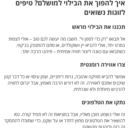
איך להפוך את הבילוי למושלם? טיפים
לזוגות נשואים
תכננו את הבילוי מראש
אל תבואו "רק כדי לסמן וי". חשבו מה יעשה לכם טוב – אולי לצפות
בסרט יחד, אולי להביא יין ושוקולדים, או סתם להתפנק בג'קוזי.
כשתבואו עם כוונה ליצור חוויה אמיתית – תיהנו הרבה יותר.
צרו אווירה רומנטית
אפשר להביא מוזיקה אהובה, נרות ריחניים, שמן עיסוי או כל דבר קטן
שיכניס אתכם לאווירה. זה לא דורש הרבה מאמץ, אבל יגרום לחוויה
להרגיש מיוחדת ולא שגרתית.
נתקו את הטלפונים
זה אולי נשמע מובן מאליו, אבל במציאות זה לא תמיד קורה. נסו
להשאיר את הטלפונים מחוץ לחדר או על שקט, כדי שתוכלו להתמקד
זה בזה וליהנות מהשקט.