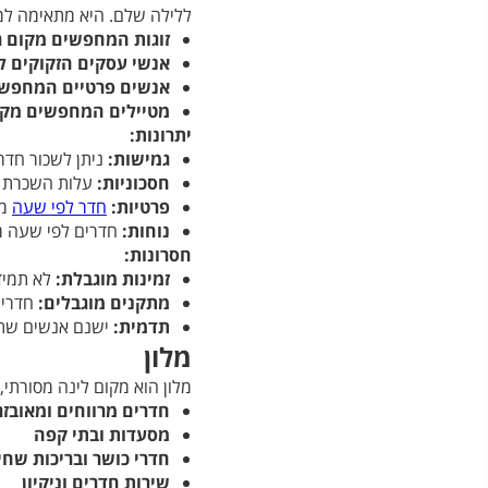
ללילה שלם. היא מתאימה למגו
זוגות המחפשים מקום ר
אנשי עסקים הזקוקים 
אנשים פרטיים המחפשי
מטיילים המחפשים מקום
יתרונות:
גמישות:
ניתן לשכור חדר
חסכוניות:
עלות השכרת חד
פרטיות:
חדר לפי שעה
מצ
נוחות:
חדרים לפי שעה ממ
חסרונות:
זמינות מוגבלת:
לא תמיד 
מתקנים מוגבלים:
חדרים
תדמית:
ישנם אנשים שתו
מלון
מלון הוא מקום לינה מסורתי, 
חדרים מרווחים ומאובזר
מסעדות ובתי קפה
חדרי כושר ובריכות שחי
שירות חדרים וניקיון