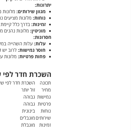
יתרונות:
מגוון שירותים:
מלונות מ
נוחות:
מלונות מציעים נוח
זמינות:
בדרך כלל קיימת ז
מוניטין:
מלונות נהנים ממו
חסרונות:
עלות:
עלות השהייה במלו
חוסר גמישות:
לרוב יש ל
פחות פרטיות:
מלונות עש
השכרת חדר לפי ש
תכונה
השכרת חדר לפי ש
מחיר
זול יותר
גמישות
גבוהה
פרטיות
גבוהה
נוחות
בינונית
שירותים
מוגבלים
זמינות
מוגבלת