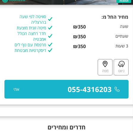
תמונות
מחיר החל מ:
סוויטה לפי שעה
בהרצליה
שעה
₪350
מיטה זוגית מוצעת
חדר רחצה הכולל
שעתיים
₪350
אמבטיה
מרפסת עם נוף לים
3 שעות
₪350
דיסקרטיות מובטחת
ניווט
מפה
055-4316203
אתי
חדרים ומחירים