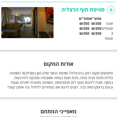
סוויטת חוף הרצליה
אמצ"ש
סופ"ש
שעה
₪350
₪350
תמונות
שעתיים
₪350
₪350
₪350
₪350
3
שעות
אודות המקום
מחפשים מקום רגוע בהרצליה? סוויטת החוף שלנו כאן בשבילכם! הסוויטה
כוללת מיטה זוגית נוחה, פינת זוגות נעימה ואמבטיה מפנקת להירגעות.
בנוסף, תוכלו ליהנות מנוף לים מהמרפסת, הסוויטה מיועדת לאירוח שעתי
ונעים בדיסקרטיות רבה. רוצים לדעת את המחירים ללילה? צרו איתנו קשר!
מאפייני המתחם