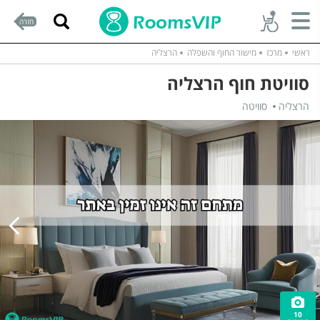
חזרה
ראשי
מרכז
מישור החוף והשפלה
הרצליה
סוויטת חוף הרצליה
הרצליה
סוויטה
10