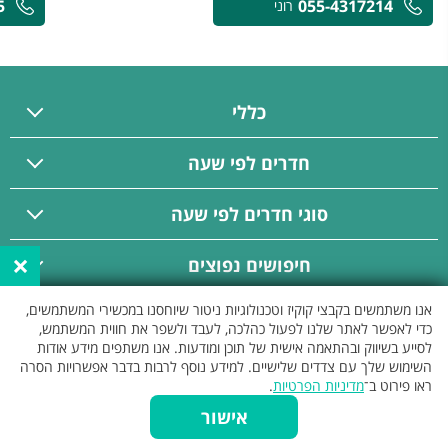
5
055-4317214
רוני
כללי
חדרים לפי שעה
סוגי חדרים לפי שעה
×
חיפושים נפוצים
אנו משתמשים בקבצי קוקיז וטכנולוגיות ניטור שיוחסנו במכשירי המשתמשים,
פרסום באתר
כדי לאפשר לאתר שלנו לפעול כהלכה, לעבד ולשפר את חווית המשתמש,
לסייע בשיווק ובהתאמה אישית של תוכן ומודעות. אנו משתפים מידע אודות
השימוש שלך עם צדדים שלישיים. למידע נוסף לרבות בדבר אפשרויות הסרה
ראו פירוט ב־
מדיניות הפרטיות
.
אישור